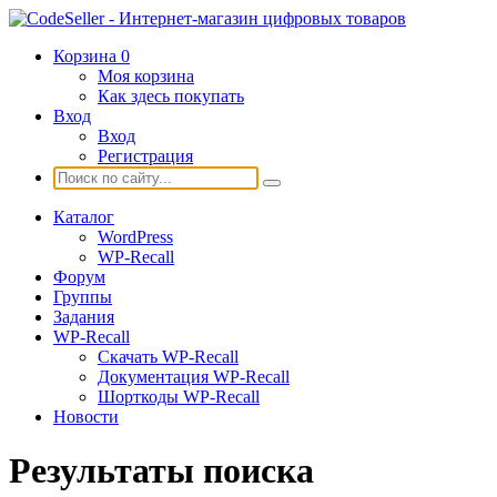
Корзина
0
Моя корзина
Как здесь покупать
Вход
Вход
Регистрация
Каталог
WordPress
WP-Recall
Форум
Группы
Задания
WP-Recall
Скачать WP-Recall
Документация WP-Recall
Шорткоды WP-Recall
Новости
Результаты поиска