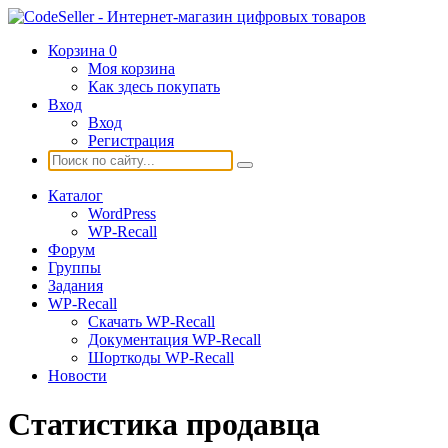
Корзина
0
Моя корзина
Как здесь покупать
Вход
Вход
Регистрация
Каталог
WordPress
WP-Recall
Форум
Группы
Задания
WP-Recall
Скачать WP-Recall
Документация WP-Recall
Шорткоды WP-Recall
Новости
Статистика продавца