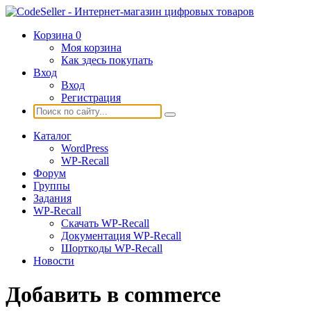
Корзина
0
Моя корзина
Как здесь покупать
Вход
Вход
Регистрация
Каталог
WordPress
WP-Recall
Форум
Группы
Задания
WP-Recall
Скачать WP-Recall
Документация WP-Recall
Шорткоды WP-Recall
Новости
Добавить в commerce