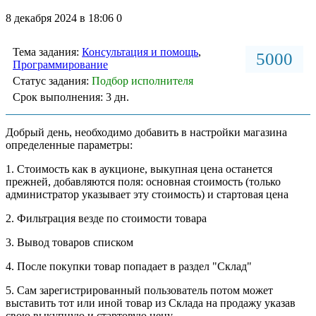
8 декабря 2024 в 18:06
0
Тема задания:
Консультация и помощь
,
5000
Программирование
Статус задания:
Подбор исполнителя
Срок выполнения: 3 дн.
Добрый день, необходимо добавить в настройки магазина
определенные параметры:
1. Стоимость как в аукционе, выкупная цена останется
прежней, добавляются поля: основная стоимость (только
администратор указывает эту стоимость) и стартовая цена
2. Фильтрация везде по стоимости товара
3. Вывод товаров списком
4. После покупки товар попадает в раздел "Склад"
5. Сам зарегистрированный пользователь потом может
выставить тот или иной товар из Склада на продажу указав
свою выкупную и стартовую цену