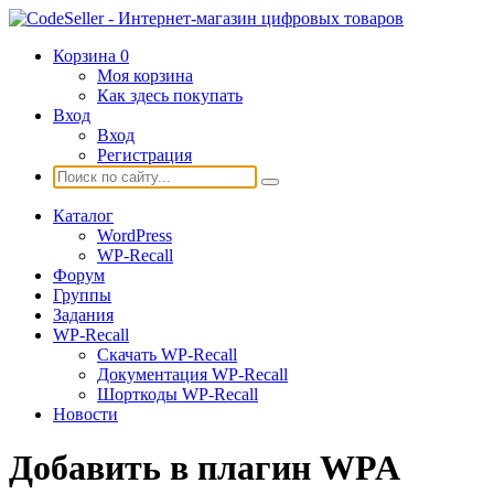
Корзина
0
Моя корзина
Как здесь покупать
Вход
Вход
Регистрация
Каталог
WordPress
WP-Recall
Форум
Группы
Задания
WP-Recall
Скачать WP-Recall
Документация WP-Recall
Шорткоды WP-Recall
Новости
Добавить в плагин WPA