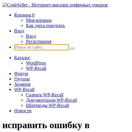
Корзина
0
Моя корзина
Как здесь покупать
Вход
Вход
Регистрация
Каталог
WordPress
WP-Recall
Форум
Группы
Задания
WP-Recall
Скачать WP-Recall
Документация WP-Recall
Шорткоды WP-Recall
Новости
исправить ошибку в