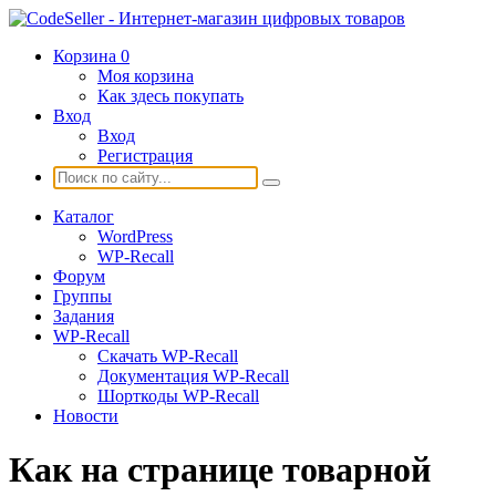
Корзина
0
Моя корзина
Как здесь покупать
Вход
Вход
Регистрация
Каталог
WordPress
WP-Recall
Форум
Группы
Задания
WP-Recall
Скачать WP-Recall
Документация WP-Recall
Шорткоды WP-Recall
Новости
Как на странице товарной