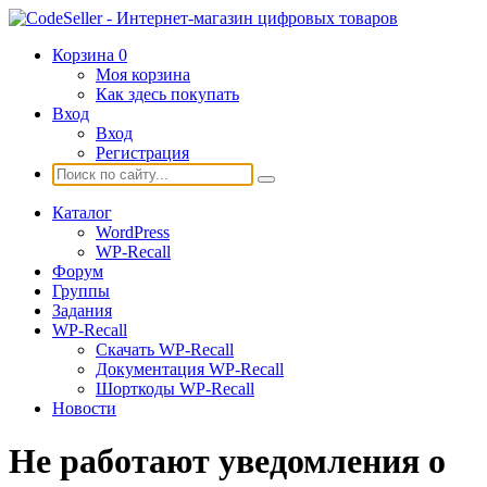
Корзина
0
Моя корзина
Как здесь покупать
Вход
Вход
Регистрация
Каталог
WordPress
WP-Recall
Форум
Группы
Задания
WP-Recall
Скачать WP-Recall
Документация WP-Recall
Шорткоды WP-Recall
Новости
Не работают уведомления о