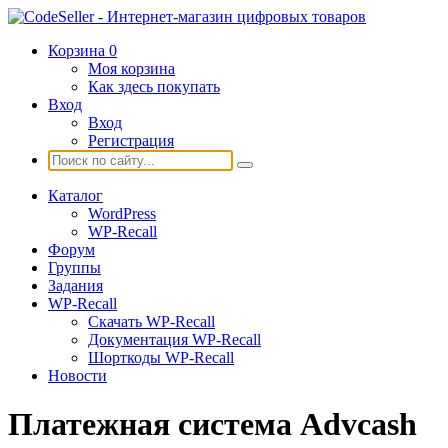
Корзина
0
Моя корзина
Как здесь покупать
Вход
Вход
Регистрация
Каталог
WordPress
WP-Recall
Форум
Группы
Задания
WP-Recall
Скачать WP-Recall
Документация WP-Recall
Шорткоды WP-Recall
Новости
Платежная система Advcash