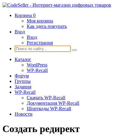
Корзина
0
Моя корзина
Как здесь покупать
Вход
Вход
Регистрация
Каталог
WordPress
WP-Recall
Форум
Группы
Задания
WP-Recall
Скачать WP-Recall
Документация WP-Recall
Шорткоды WP-Recall
Новости
Создать редирект