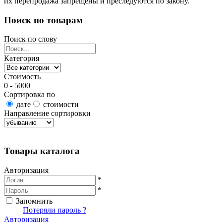
их перепродажа запрещены и преследуются по закону.
Поиск по товарам
Поиск по слову
Категория
Стоимость
0 - 5000
Сортировка по
дате
стоимости
Направление сортировки
Найти товары
Товары каталога
Авторизация
*
*
Запомнить
Вход
Потеряли пароль ?
Авторизация