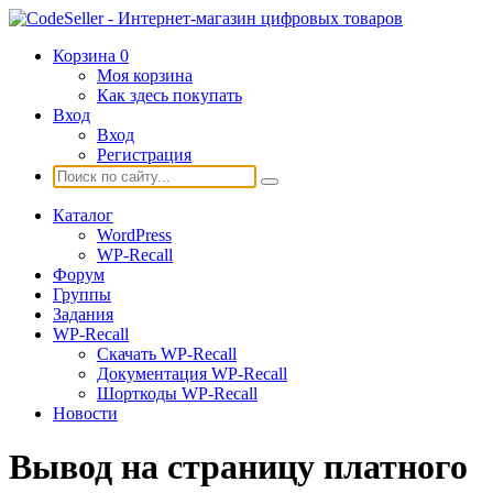
Корзина
0
Моя корзина
Как здесь покупать
Вход
Вход
Регистрация
Каталог
WordPress
WP-Recall
Форум
Группы
Задания
WP-Recall
Скачать WP-Recall
Документация WP-Recall
Шорткоды WP-Recall
Новости
Вывод на страницу платного