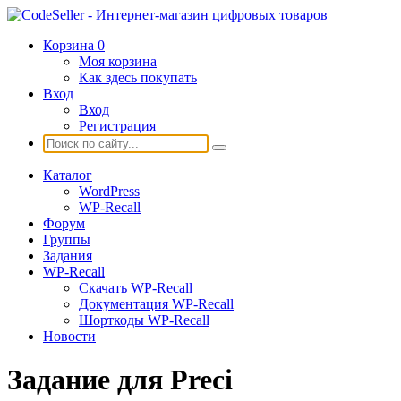
Корзина
0
Моя корзина
Как здесь покупать
Вход
Вход
Регистрация
Каталог
WordPress
WP-Recall
Форум
Группы
Задания
WP-Recall
Скачать WP-Recall
Документация WP-Recall
Шорткоды WP-Recall
Новости
Задание для Preci