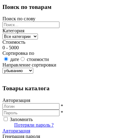
Поиск по товарам
Поиск по слову
Категория
Стоимость
0 - 5000
Сортировка по
дате
стоимости
Направление сортировки
Найти товары
Товары каталога
Авторизация
*
*
Запомнить
Вход
Потеряли пароль ?
Авторизация
Генерация пароля