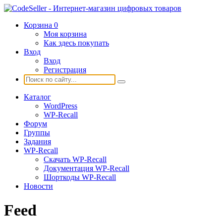
Корзина
0
Моя корзина
Как здесь покупать
Вход
Вход
Регистрация
Каталог
WordPress
WP-Recall
Форум
Группы
Задания
WP-Recall
Скачать WP-Recall
Документация WP-Recall
Шорткоды WP-Recall
Новости
Feed