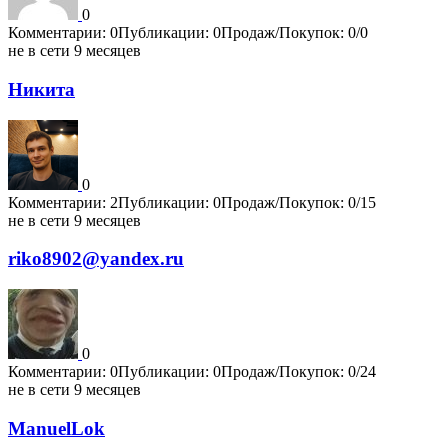
0
Комментарии: 0
Публикации: 0
Продаж/Покупок: 0/0
не в сети 9 месяцев
Никита
0
Комментарии: 2
Публикации: 0
Продаж/Покупок: 0/15
не в сети 9 месяцев
riko8902@yandex.ru
0
Комментарии: 0
Публикации: 0
Продаж/Покупок: 0/24
не в сети 9 месяцев
ManuelLok