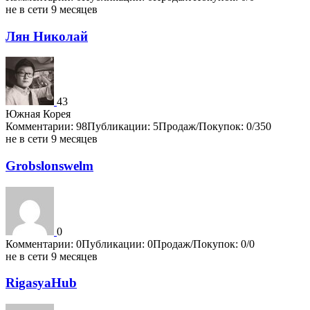
не в сети 9 месяцев
Лян Николай
43
Южная Корея
Комментарии: 98
Публикации: 5
Продаж/Покупок: 0/350
не в сети 9 месяцев
Grobslonswelm
0
Комментарии: 0
Публикации: 0
Продаж/Покупок: 0/0
не в сети 9 месяцев
RigasyaHub