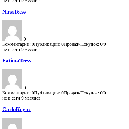
не в сети 9 месяцев
NinaTeess
0
Комментарии: 0
Публикации: 0
Продаж/Покупок: 0/0
не в сети 9 месяцев
FatimaTeess
0
Комментарии: 0
Публикации: 0
Продаж/Покупок: 0/0
не в сети 9 месяцев
CarloKeync