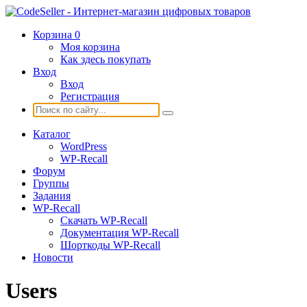
Корзина
0
Моя корзина
Как здесь покупать
Вход
Вход
Регистрация
Каталог
WordPress
WP-Recall
Форум
Группы
Задания
WP-Recall
Скачать WP-Recall
Документация WP-Recall
Шорткоды WP-Recall
Новости
Users