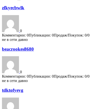
zfkyecbwlk
0
Комментарии: 0
Публикации: 0
Продаж/Покупок: 0/0
не в сети давно
beacrookes8680
0
Комментарии: 0
Публикации: 0
Продаж/Покупок: 0/0
не в сети давно
tdktofyevg