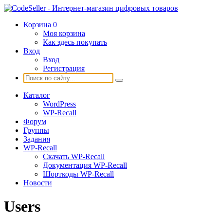
Корзина
0
Моя корзина
Как здесь покупать
Вход
Вход
Регистрация
Каталог
WordPress
WP-Recall
Форум
Группы
Задания
WP-Recall
Скачать WP-Recall
Документация WP-Recall
Шорткоды WP-Recall
Новости
Users