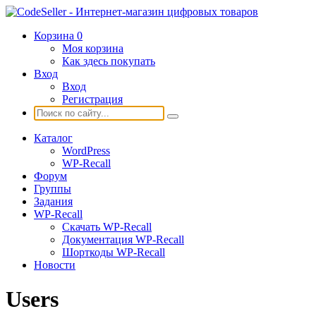
Корзина
0
Моя корзина
Как здесь покупать
Вход
Вход
Регистрация
Каталог
WordPress
WP-Recall
Форум
Группы
Задания
WP-Recall
Скачать WP-Recall
Документация WP-Recall
Шорткоды WP-Recall
Новости
Users