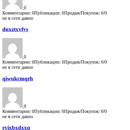
0
Комментарии: 0
Публикации: 0
Продаж/Покупок: 0/0
не в сети давно
duxztxvfys
0
Комментарии: 0
Публикации: 0
Продаж/Покупок: 0/0
не в сети давно
qiwukcmqrh
0
Комментарии: 0
Публикации: 0
Продаж/Покупок: 0/0
не в сети давно
rvixbxdxxq