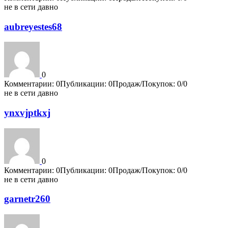
не в сети давно
aubreyestes68
0
Комментарии: 0
Публикации: 0
Продаж/Покупок: 0/0
не в сети давно
ynxvjptkxj
0
Комментарии: 0
Публикации: 0
Продаж/Покупок: 0/0
не в сети давно
garnetr260