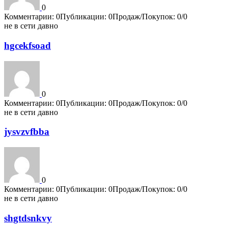
0
Комментарии: 0
Публикации: 0
Продаж/Покупок: 0/0
не в сети давно
hgcekfsoad
0
Комментарии: 0
Публикации: 0
Продаж/Покупок: 0/0
не в сети давно
jysvzvfbba
0
Комментарии: 0
Публикации: 0
Продаж/Покупок: 0/0
не в сети давно
shgtdsnkvy