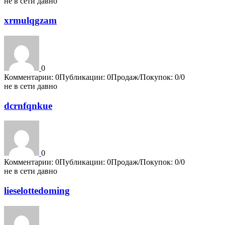
не в сети давно
xrmulqgzam
0
Комментарии: 0
Публикации: 0
Продаж/Покупок: 0/0
не в сети давно
dcrnfqnkue
0
Комментарии: 0
Публикации: 0
Продаж/Покупок: 0/0
не в сети давно
lieselottedoming