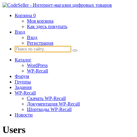
Корзина
0
Моя корзина
Как здесь покупать
Вход
Вход
Регистрация
Каталог
WordPress
WP-Recall
Форум
Группы
Задания
WP-Recall
Скачать WP-Recall
Документация WP-Recall
Шорткоды WP-Recall
Новости
Users