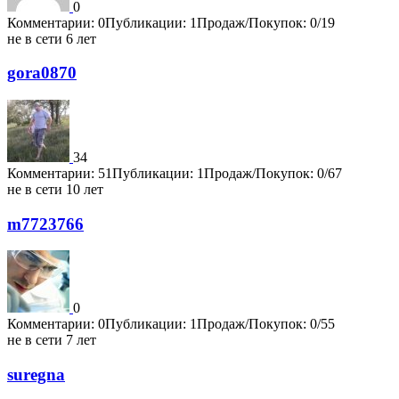
0
Комментарии: 0
Публикации: 1
Продаж/Покупок: 0/19
не в сети 6 лет
gora0870
34
Комментарии: 51
Публикации: 1
Продаж/Покупок: 0/67
не в сети 10 лет
m7723766
0
Комментарии: 0
Публикации: 1
Продаж/Покупок: 0/55
не в сети 7 лет
suregna