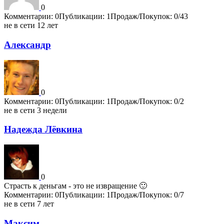
0
Комментарии: 0
Публикации: 1
Продаж/Покупок: 0/43
не в сети 12 лет
Александр
0
Комментарии: 0
Публикации: 1
Продаж/Покупок: 0/2
не в сети 3 недели
Надежда Лёвкина
0
Страсть к деньгам - это не извращение 🙂
Комментарии: 0
Публикации: 1
Продаж/Покупок: 0/7
не в сети 7 лет
Максим