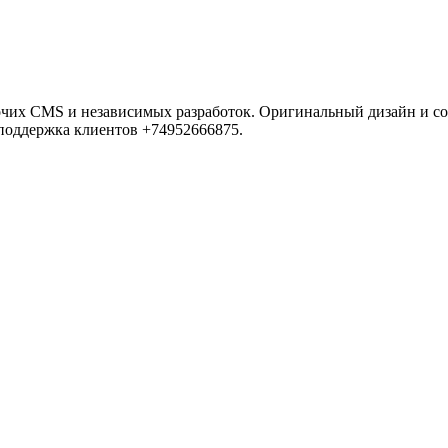
рочих CMS и независимых разработок. Оригинальный дизайн и 
 поддержка клиентов +74952666875.