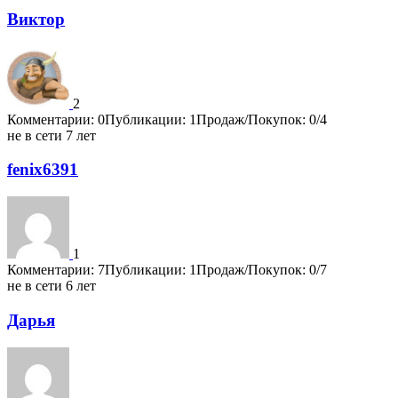
Виктор
2
Комментарии: 0
Публикации: 1
Продаж/Покупок: 0/4
не в сети 7 лет
fenix6391
1
Комментарии: 7
Публикации: 1
Продаж/Покупок: 0/7
не в сети 6 лет
Дарья