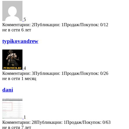
5
Комментарии: 2
Публикации: 1
Продаж/Покупок: 0/12
не в сети 6 лет
typikovandrew
4
Комментарии: 3
Публикации: 1
Продаж/Покупок: 0/26
не в сети 1 месяц
dani
1
Комментарии: 28
Публикации: 1
Продаж/Покупок: 0/63
не в сети 7 лет