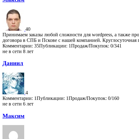
40
Принимаем заказы любой сложности для wordpress, а также п
договора в СПБ и Пскове с нашей компанией. Круглосуточная
Комментарии: 35
Публикации: 1
Продаж/Покупок: 0/341
не в сети 8 лет
Даниил
4
Комментарии: 1
Публикации: 1
Продаж/Покупок: 0/160
не в сети 6 лет
Максим