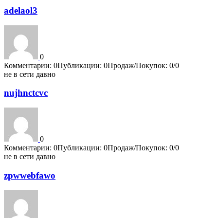
adelaol3
0
Комментарии: 0
Публикации: 0
Продаж/Покупок: 0/0
не в сети давно
nujhnctcvc
0
Комментарии: 0
Публикации: 0
Продаж/Покупок: 0/0
не в сети давно
zpwwebfawo