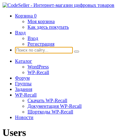
Корзина
0
Моя корзина
Как здесь покупать
Вход
Вход
Регистрация
Каталог
WordPress
WP-Recall
Форум
Группы
Задания
WP-Recall
Скачать WP-Recall
Документация WP-Recall
Шорткоды WP-Recall
Новости
Users