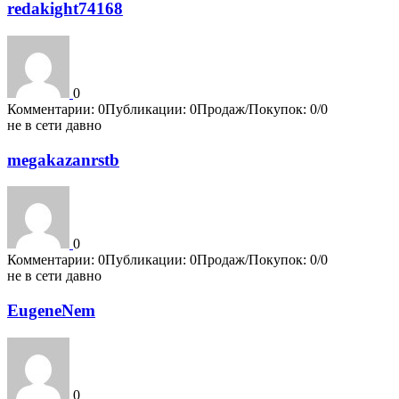
redakight74168
0
Комментарии: 0
Публикации: 0
Продаж/Покупок: 0/0
не в сети давно
megakazanrstb
0
Комментарии: 0
Публикации: 0
Продаж/Покупок: 0/0
не в сети давно
EugeneNem
0