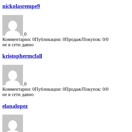
nickolasrempe9
0
Комментарии: 0
Публикации: 0
Продаж/Покупок: 0/0
не в сети давно
kristophermcfall
0
Комментарии: 0
Публикации: 0
Продаж/Покупок: 0/0
не в сети давно
elanalopez