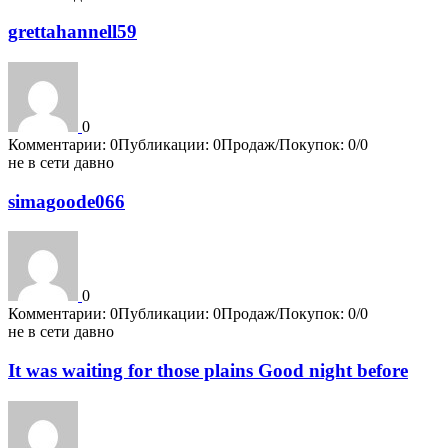
grettahannell59
0
Комментарии: 0
Публикации: 0
Продаж/Покупок: 0/0
не в сети давно
simagoode066
0
Комментарии: 0
Публикации: 0
Продаж/Покупок: 0/0
не в сети давно
It was waiting for those plains Good night before