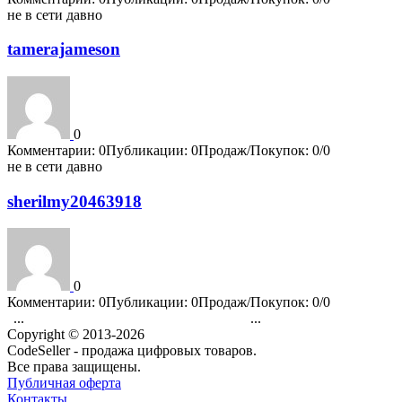
не в сети давно
tamerajameson
0
Комментарии: 0
Публикации: 0
Продаж/Покупок: 0/0
не в сети давно
sherilmy20463918
0
Комментарии: 0
Публикации: 0
Продаж/Покупок: 0/0
...
...
1
3526
3527
3528
3529
3530
3531
3532
3533
3534
4202
Copyright © 2013-2026
CodeSeller - продажа цифровых товаров.
Все права защищены.
Публичная оферта
Контакты