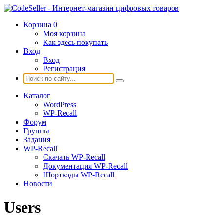
Корзина
0
Моя корзина
Как здесь покупать
Вход
Вход
Регистрация
Каталог
WordPress
WP-Recall
Форум
Группы
Задания
WP-Recall
Скачать WP-Recall
Документация WP-Recall
Шорткоды WP-Recall
Новости
Users