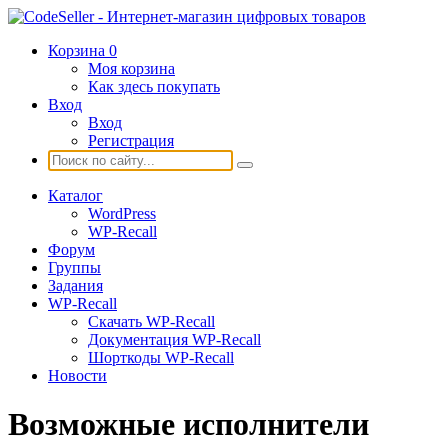
Корзина
0
Моя корзина
Как здесь покупать
Вход
Вход
Регистрация
Каталог
WordPress
WP-Recall
Форум
Группы
Задания
WP-Recall
Скачать WP-Recall
Документация WP-Recall
Шорткоды WP-Recall
Новости
Возможные исполнители