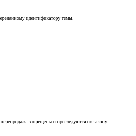
переданному идентификатору темы.
их перепродажа запрещены и преследуются по закону.