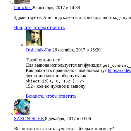
Poruchik
26 октября, 2017 в 14:39
Здравствуйте. А не подскажете, для вывода шорткода лу
Войдите, чтобы ответить
Otshelnik-Fm
26 октября, 2017 в 15:20
Такой опции нет.
Для вывода используется вп функция
get_comment_
Как работать правильно с шаблоном тут
https://code
функцию можно обернуть так:
object_id)), 0, 152 ); ?>
152 - кол-во нужное к выводу
Войдите, чтобы ответить
SAZONISCHE
8 декабря, 2017 в 03:06
Возможно ли узнать лучшего лайкера к примеру?