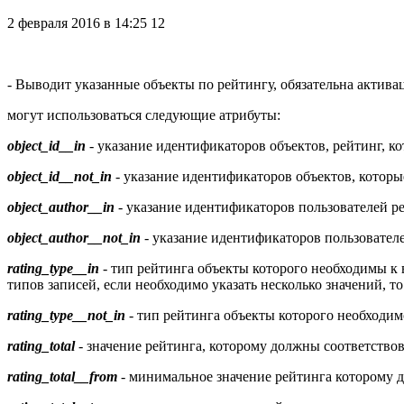
2 февраля 2016 в 14:25
12
- Выводит указанные объекты по рейтингу, обязательна актива
могут использоваться следующие атрибуты:
object_id__in
- указание идентификаторов объектов, рейтинг, к
object_id__not_in
- указание идентификаторов объектов, котор
object_author__in
- указание идентификаторов пользователей р
object_author__not_in
- указание идентификаторов пользовател
rating_type__in
- тип рейтинга объекты которого необходимы к в
типов записей, если необходимо указать несколько значений, т
rating_type__not_in
- тип рейтинга объекты которого необходим
rating_total
- значение рейтинга, которому должны соответство
rating_total__from
- минимальное значение рейтинга которому 