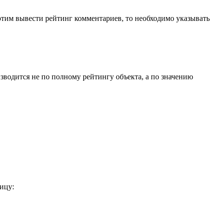
отим вывести рейтинг комментариев, то необходимо указывать
изводится не по полному рейтингу объекта, а по значению
ницу: