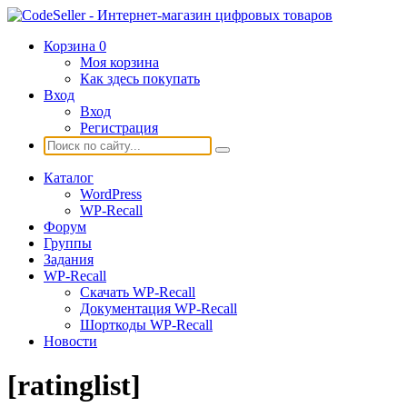
Корзина
0
Моя корзина
Как здесь покупать
Вход
Вход
Регистрация
Каталог
WordPress
WP-Recall
Форум
Группы
Задания
WP-Recall
Скачать WP-Recall
Документация WP-Recall
Шорткоды WP-Recall
Новости
[ratinglist]