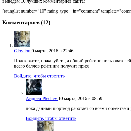
выведем 10 лучших комментариев сайта:
[ratinglist number="10" rating_type__in="comment" template="com
Комментариев (12)
Gloviton
9 марта, 2016 в 22:46
Подскажите, пожалуйста, а общий рейтинг пользователей
всего баллов рейтинга получит приз)
Войдите, чтобы ответить
Андрей Plechev
10 марта, 2016 в 08:59
пока данный шорткод работает со всеми объектами 
Войдите, чтобы ответить