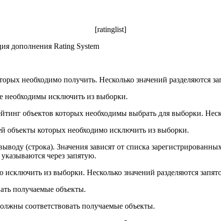
[ratinglist]
ция дополнения Rating System
оторых необходимо получить. Несколько значений разделяются за
ые необходимы исключить из выборки.
ейтинг объектов которых необходимы выбрать для выборки. Неск
ей объекты которых необходимо исключить из выборки.
ыводу (строка). Значения зависят от списка зарегистрированных
о указываются через запятую.
о исключить из выборки. Несколько значений разделяются запят
вать получаемые объекты.
должны соответствовать получаемые объекты.