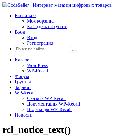
Корзина
0
Моя корзина
Как здесь покупать
Вход
Вход
Регистрация
Каталог
WordPress
WP-Recall
Форум
Группы
Задания
WP-Recall
Скачать WP-Recall
Документация WP-Recall
Шорткоды WP-Recall
Новости
rcl_notice_text()