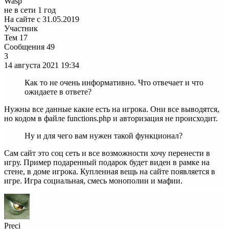
Wasp
не в сети 1 год
На сайте с 31.05.2019
Участник
Тем
17
Сообщения
49
3
14 августа 2021
19:34
Как то не очень информативно. Что отвечает и что
ожидаете в ответе?
Нужны все данные какие есть на игрока. Они все выводятся,
но кодом в файле functions.php и авторизация не происходит.
Ну и для чего вам нужен такой функционал?
Сам сайт это соц сеть и все возможности хочу перенести в
игру. Пример подаренный подарок будет виден в рамке на
стене, в доме игрока. Купленная вещь на сайте появляется в
игре. Игра социальная, смесь монополии и мафии.
Preci