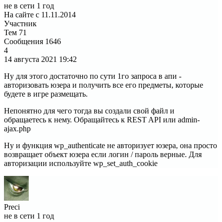
не в сети 1 год
На сайте с 11.11.2014
Участник
Тем
71
Сообщения
1646
4
14 августа 2021
19:42
Ну для этого достаточно по сути 1го запроса в апи -
авторизовать юзера и получить все его предметы, которые
будете в игре размещать.
Непонятно для чего тогда вы создали свой файл и
обращаетесь к нему. Обращайтесь к REST API или admin-
ajax.php
Ну и функция wp_authenticate не авторизует юзера, она просто
возвращает объект юзера если логин / пароль верные. Для
авторизации используйте wp_set_auth_cookie
Preci
не в сети 1 год