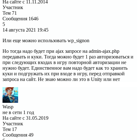
На сайте с 11.11.2014
Участник
Тем
71
Сообщения
1646
5
14 августа 2021
19:45
Или еще можно использовать wp_signon
Но тогда надо будет при ajax запросе на admin-ajax.php
передавать и куки. Тогда можно будет 1 раз авторизоваться и
при следующих входах в игру повторной авторизации не
нужно будет. Единственное вам надо будет как то хранить
куки и подгружать их при входе в игру, перед отправкой
запроса на сайт. Не знаю можно ли это в Unity или нет
Wasp
не в сети 1 год
На сайте с 31.05.2019
Участник
Тем
17
Сообщения
49