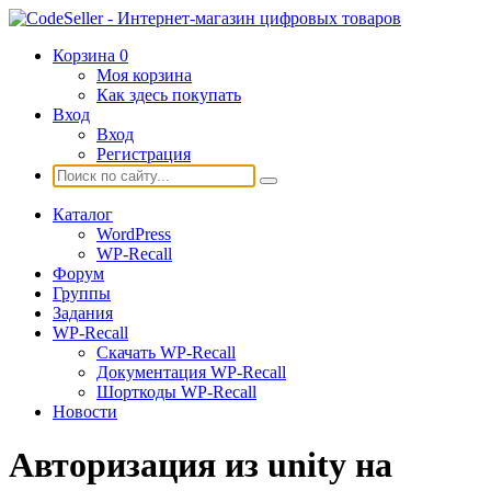
Корзина
0
Моя корзина
Как здесь покупать
Вход
Вход
Регистрация
Каталог
WordPress
WP-Recall
Форум
Группы
Задания
WP-Recall
Скачать WP-Recall
Документация WP-Recall
Шорткоды WP-Recall
Новости
Авторизация из unity на