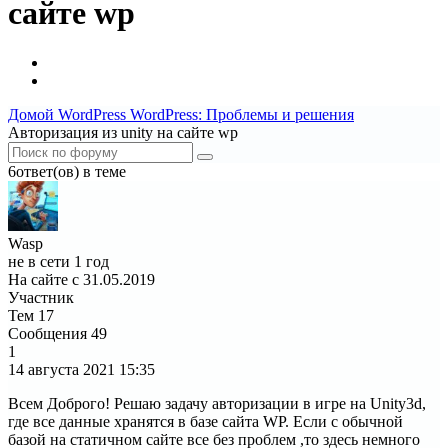
сайте wp
Домой
WordPress
WordPress: Проблемы и решения
Авторизация из unity на сайте wp
6ответ(ов) в теме
Wasp
не в сети 1 год
На сайте с 31.05.2019
Участник
Тем
17
Сообщения
49
1
14 августа 2021
15:35
Всем Доброго! Решаю задачу авторизации в игре на Unity3d,
где все данные хранятся в базе сайта WP. Если с обычной
базой на статичном сайте все без проблем ,то здесь немного