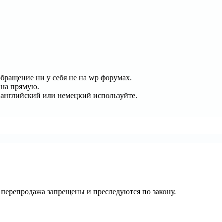
 обращение ни у себя не на wp форумах.
г на прямую.
, английский или немецкий используйте.
их перепродажа запрещены и преследуются по закону.