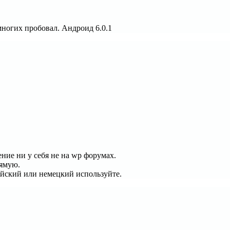
 многих пробовал. Андроид 6.0.1
ение ни у себя не на wp форумах.
рямую.
лийский или немецкий используйте.