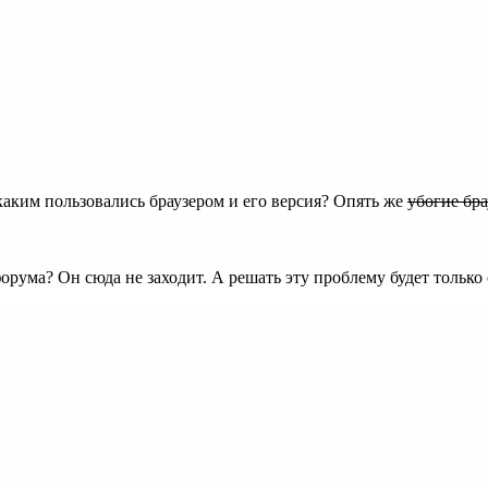
каким пользовались браузером и его версия? Опять же
убогие бр
рума? Он сюда не заходит. А решать эту проблему будет только 