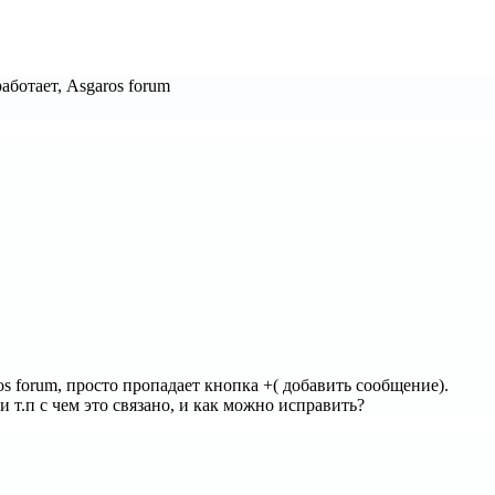
работает, Asgaros forum
s forum, просто пропадает кнопка +( добавить сообщение).
и т.п с чем это связано, и как можно исправить?