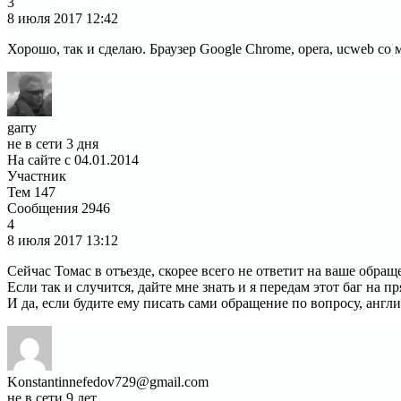
3
8 июля 2017
12:42
Хорошо, так и сделаю. Браузер Google Chrome, opera, ucweb со
garry
не в сети 3 дня
На сайте с 04.01.2014
Участник
Тем
147
Сообщения
2946
4
8 июля 2017
13:12
Сейчас Томас в отъезде, скорее всего не ответит на ваше обращ
Если так и случится, дайте мне знать и я передам этот баг на п
И да, если будите ему писать сами обращение по вопросу, анг
Konstantinnefedov729@gmail.com
не в сети 9 лет