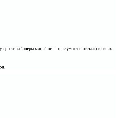
аузеры типа
"оперы мини" ничего не умеют и отсталы в своих
он.