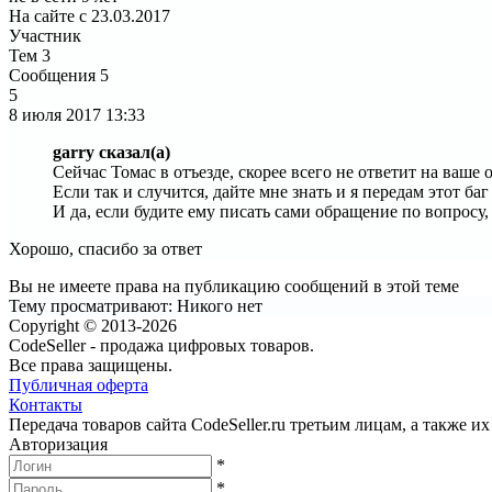
На сайте с 23.03.2017
Участник
Тем
3
Сообщения
5
5
8 июля 2017
13:33
garry сказал(а)
Сейчас Томас в отъезде, скорее всего не ответит на ваше
Если так и случится, дайте мне знать и я передам этот ба
И да, если будите ему писать сами обращение по вопросу
Хорошо, спасибо за ответ
Вы не имеете права на публикацию сообщений в этой теме
Тему просматривают:
Никого нет
Copyright © 2013-2026
CodeSeller - продажа цифровых товаров.
Все права защищены.
Публичная оферта
Контакты
Передача товаров сайта CodeSeller.ru третьим лицам, а также 
Авторизация
*
*