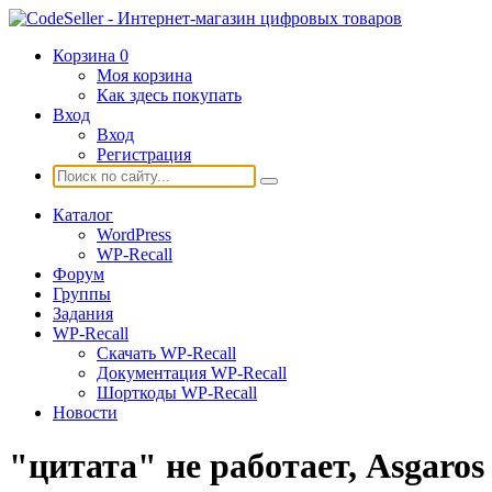
Корзина
0
Моя корзина
Как здесь покупать
Вход
Вход
Регистрация
Каталог
WordPress
WP-Recall
Форум
Группы
Задания
WP-Recall
Скачать WP-Recall
Документация WP-Recall
Шорткоды WP-Recall
Новости
"цитата" не работает, Asgaros