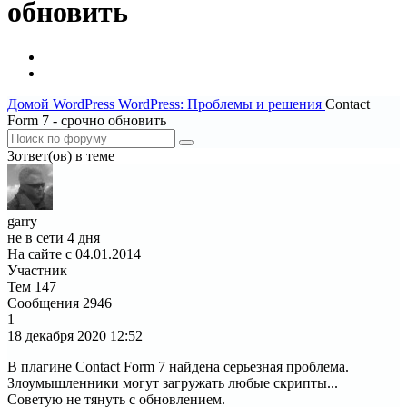
обновить
Домой
WordPress
WordPress: Проблемы и решения
Contact
Form 7 - срочно обновить
3ответ(ов) в теме
garry
не в сети 4 дня
На сайте с 04.01.2014
Участник
Тем
147
Сообщения
2946
1
18 декабря 2020
12:52
В плагине Contact Form 7 найдена серьезная проблема.
Злоумышленники могут загружать любые скрипты...
Советую не тянуть с обновлением.