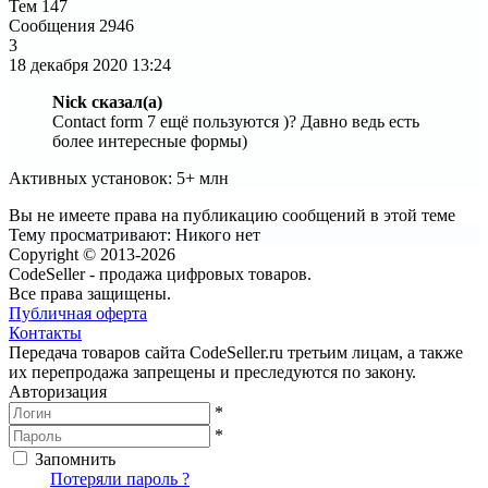
Тем
147
Сообщения
2946
3
18 декабря 2020
13:24
Nick сказал(а)
Contact form 7 ещё пользуются )? Давно ведь есть
более интересные формы)
Активных установок: 5+ млн
Вы не имеете права на публикацию сообщений в этой теме
Тему просматривают:
Никого нет
Copyright © 2013-2026
CodeSeller - продажа цифровых товаров.
Все права защищены.
Публичная оферта
Контакты
Передача товаров сайта CodeSeller.ru третьим лицам, а также
их перепродажа запрещены и преследуются по закону.
Авторизация
*
*
Запомнить
Вход
Потеряли пароль ?