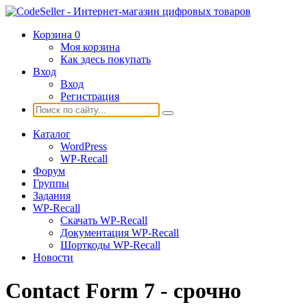
Корзина
0
Моя корзина
Как здесь покупать
Вход
Вход
Регистрация
Каталог
WordPress
WP-Recall
Форум
Группы
Задания
WP-Recall
Скачать WP-Recall
Документация WP-Recall
Шорткоды WP-Recall
Новости
Contact Form 7 - срочно