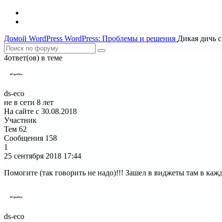
Домой
WordPress
WordPress: Проблемы и решения
Дикая дичь 
4ответ(ов) в теме
ds-eco
не в сети 8 лет
На сайте с 30.08.2018
Участник
Тем
62
Сообщения
158
1
25 сентября 2018
17:44
Помогите (так говорить не надо)!!! Зашел в виджеты там в каж
ds-eco