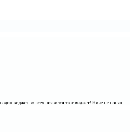
л один виджет во всех появился этот виджет! Ниче не понял.