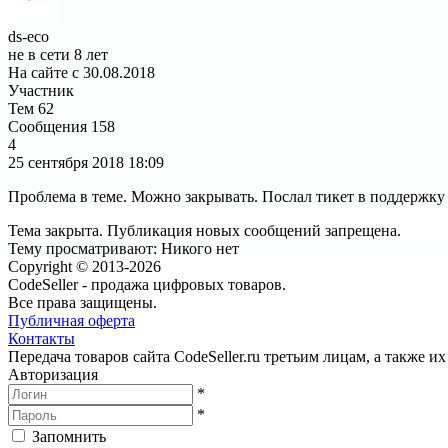
ds-eco
не в сети 8 лет
На сайте с 30.08.2018
Участник
Тем
62
Сообщения
158
4
25 сентября 2018
18:09
Проблема в теме. Можно закрывать. Послал тикет в поддержку
Тема закрыта. Публикация новых сообщений запрещена.
Тему просматривают:
Никого нет
Copyright © 2013-2026
CodeSeller - продажа цифровых товаров.
Все права защищены.
Публичная оферта
Контакты
Передача товаров сайта CodeSeller.ru третьим лицам, а также 
Авторизация
*
*
Запомнить