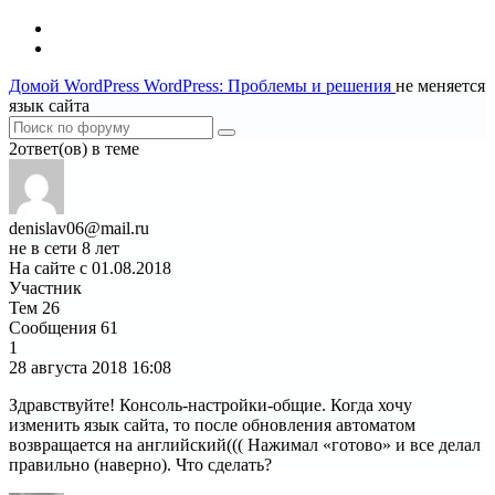
Домой
WordPress
WordPress: Проблемы и решения
не меняется
язык сайта
2ответ(ов) в теме
denislav06@mail.ru
не в сети 8 лет
На сайте с 01.08.2018
Участник
Тем
26
Сообщения
61
1
28 августа 2018
16:08
Здравствуйте! Консоль-настройки-общие. Когда хочу
изменить язык сайта, то после обновления автоматом
возвращается на английский((( Нажимал «готово» и все делал
правильно (наверно). Что сделать?