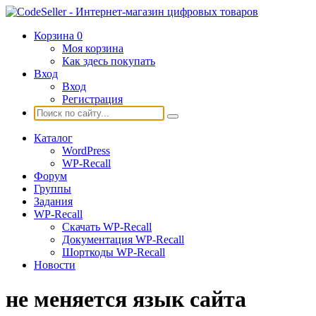
Корзина
0
Моя корзина
Как здесь покупать
Вход
Вход
Регистрация
Каталог
WordPress
WP-Recall
Форум
Группы
Задания
WP-Recall
Скачать WP-Recall
Документация WP-Recall
Шорткоды WP-Recall
Новости
не меняется язык сайта