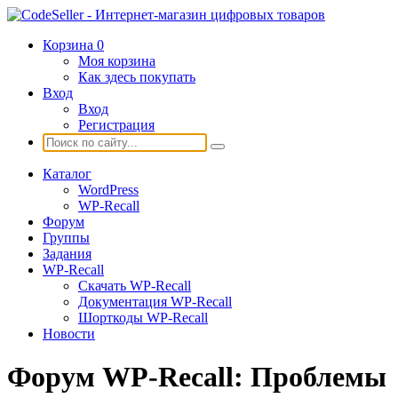
Корзина
0
Моя корзина
Как здесь покупать
Вход
Вход
Регистрация
Каталог
WordPress
WP-Recall
Форум
Группы
Задания
WP-Recall
Скачать WP-Recall
Документация WP-Recall
Шорткоды WP-Recall
Новости
Форум WP-Recall: Проблемы