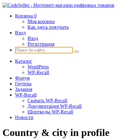
Корзина
0
Моя корзина
Как здесь покупать
Вход
Вход
Регистрация
Каталог
WordPress
WP-Recall
Форум
Группы
Задания
WP-Recall
Скачать WP-Recall
Документация WP-Recall
Шорткоды WP-Recall
Новости
Сountry & city in profile