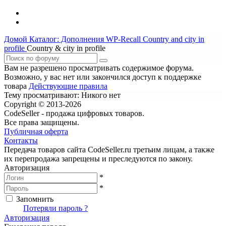
Домой
Каталог: Дополнения WP-Recall
Сountry and city in
profile
Сountry & city in profile
Вам не разрешено просматривать содержимое форума.
Возможно, у вас нет или закончился доступ к поддержке
товара
Действующие правила
Тему просматривают:
Никого нет
Copyright © 2013-2026
CodeSeller - продажа цифровых товаров.
Все права защищены.
Публичная оферта
Контакты
Передача товаров сайта CodeSeller.ru третьим лицам, а также
их перепродажа запрещены и преследуются по закону.
Авторизация
*
*
Запомнить
Вход
Потеряли пароль ?
Авторизация