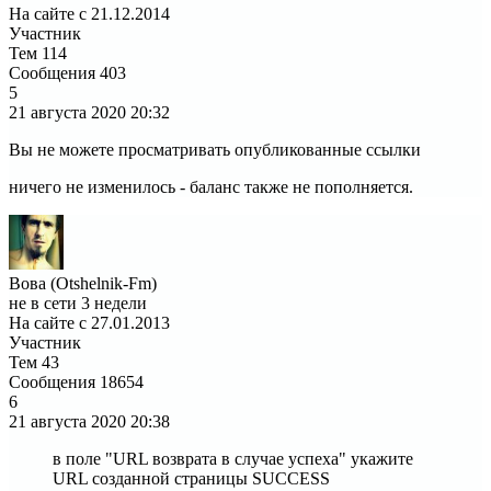
На сайте с 21.12.2014
Участник
Тем
114
Сообщения
403
5
21 августа 2020
20:32
Вы не можете просматривать опубликованные ссылки
ничего не изменилось - баланс также не пополняется.
Вова (Otshelnik-Fm)
не в сети 3 недели
На сайте с 27.01.2013
Участник
Тем
43
Сообщения
18654
6
21 августа 2020
20:38
в поле "URL возврата в случае успеха" укажите
URL созданной страницы SUCCESS