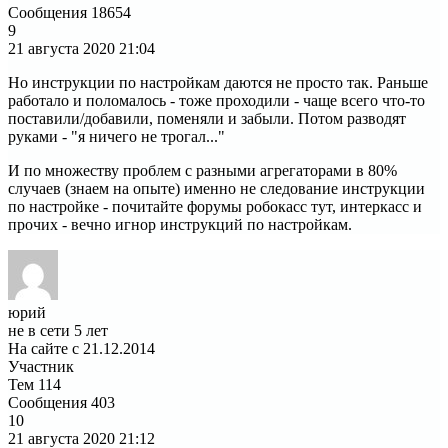
Сообщения
18654
9
21 августа 2020
21:04
Но инструкции по настройкам даются не просто так. Раньше
работало и поломалось - тоже проходили - чаще всего что-то
поставили/добавили, поменяли и забыли. Потом разводят
руками - "я ничего не трогал..."
И по множеству проблем с разными агрегаторами в 80%
случаев (знаем на опыте) именно не следование инструкции
по настройке - почитайте форумы робокасс тут, интеркасс и
прочих - вечно игнор инструкций по настройкам.
юрий
не в сети 5 лет
На сайте с 21.12.2014
Участник
Тем
114
Сообщения
403
10
21 августа 2020
21:12