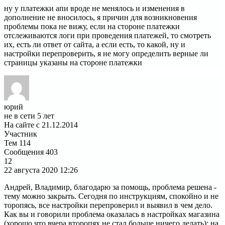
ну у платежки апи вроде не менялось и изменения в
дополнение не вносилось, я причин для возникновения
проблемы пока не вижу, если на стороне платежки
отслеживаются логи при проведения платежей, то смотреть
их, есть ли ответ от сайта, а если есть, то какой, ну и
настройки перепроверить, я не могу определить верные ли
страницы указаны на стороне платежки
юрий
не в сети 5 лет
На сайте с 21.12.2014
Участник
Тем
114
Сообщения
403
12
22 августа 2020
12:26
Андрей, Владимир, благодарю за помощь, проблема решена -
тему можно закрыть. Сегодня по инструкциям, спокойно и не
торопясь, все настройки перепроверил и выявил в чем дело.
Как вы и говорили проблема оказалась в настройках магазина
(хорошо что вчера второпях не стал больше ничего делать): на