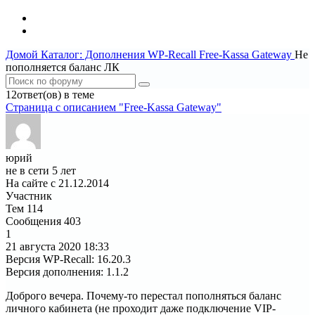
Домой
Каталог: Дополнения WP-Recall
Free-Kassa Gateway
Не
пополняется баланс ЛК
12ответ(ов) в теме
Страница c описанием "Free-Kassa Gateway"
юрий
не в сети 5 лет
На сайте с 21.12.2014
Участник
Тем
114
Сообщения
403
1
21 августа 2020
18:33
Версия WP-Recall
:
16.20.3
Версия дополнения
:
1.1.2
Доброго вечера. Почему-то перестал пополняться баланс
личного кабинета (не проходит даже подключение VIP-