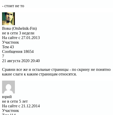
- стоит не то
Вова (Otshelnik-Fm)
не в сети 3 недели
На сайте с 27.01.2013
Участник
Тем
43
Сообщения
18654
7
21 августа 2020
20:40
Сравни все же и остальные страницы - по скрину не понятно
какие слаги к каким страницам относятся.
юрий
не в сети 5 лет
На сайте с 21.12.2014
Участник