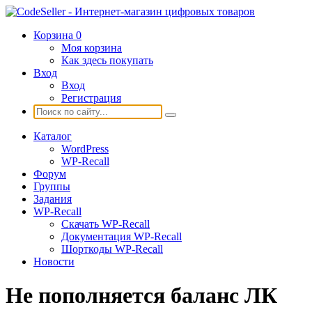
Корзина
0
Моя корзина
Как здесь покупать
Вход
Вход
Регистрация
Каталог
WordPress
WP-Recall
Форум
Группы
Задания
WP-Recall
Скачать WP-Recall
Документация WP-Recall
Шорткоды WP-Recall
Новости
Не пополняется баланс ЛК