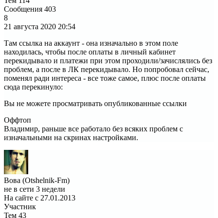
Тем
114
Сообщения
403
8
21 августа 2020
20:54
Там ссылка на аккаунт - она изначально в этом поле
находилась, чтобы после оплаты в личный кабинет
перекидывало и платежи при этом проходили/зачислялись без
проблем, а после в ЛК перекидывало. Но попробовал сейчас,
поменял ради интереса - все тоже самое, плюс после оплаты
сюда перекинуло:
Вы не можете просматривать опубликованные ссылки
Оффтоп
Владимир, раньше все работало без всяких проблем с
изначальными на скринах настройками.
Вова (Otshelnik-Fm)
не в сети 3 недели
На сайте с 27.01.2013
Участник
Тем
43