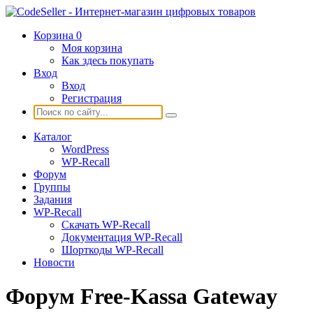
Корзина
0
Моя корзина
Как здесь покупать
Вход
Вход
Регистрация
Каталог
WordPress
WP-Recall
Форум
Группы
Задания
WP-Recall
Скачать WP-Recall
Документация WP-Recall
Шорткоды WP-Recall
Новости
Форум Free-Kassa Gateway