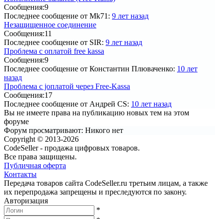
Сообщения:
9
Последнее сообщение
от Mk71:
9 лет назад
Незащищенное соединение
Сообщения:
11
Последнее сообщение
от SIR:
9 лет назад
Проблема с оплатой free kassa
Сообщения:
9
Последнее сообщение
от Константин Плюваченко:
10 лет
назад
Проблема с jоплатой через Free-Kassa
Сообщения:
17
Последнее сообщение
от Андрей CS:
10 лет назад
Вы не имеете права на публикацию новых тем на этом
форуме
Форум просматривают:
Никого нет
Copyright © 2013-2026
CodeSeller - продажа цифровых товаров.
Все права защищены.
Публичная оферта
Контакты
Передача товаров сайта CodeSeller.ru третьим лицам, а также
их перепродажа запрещены и преследуются по закону.
Авторизация
*