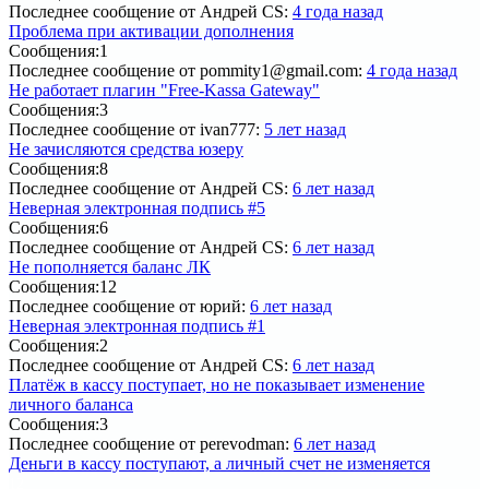
Последнее сообщение
от Андрей CS:
4 года назад
Проблема при активации дополнения
Сообщения:
1
Последнее сообщение
от pommity1@gmail.com:
4 года назад
Не работает плагин "Free-Kassa Gateway"
Сообщения:
3
Последнее сообщение
от ivan777:
5 лет назад
Не зачисляются средства юзеру
Сообщения:
8
Последнее сообщение
от Андрей CS:
6 лет назад
Неверная электронная подпись #5
Сообщения:
6
Последнее сообщение
от Андрей CS:
6 лет назад
Не пополняется баланс ЛК
Сообщения:
12
Последнее сообщение
от юрий:
6 лет назад
Неверная электронная подпись #1
Сообщения:
2
Последнее сообщение
от Андрей CS:
6 лет назад
Платёж в кассу поступает, но не показывает изменение
личного баланса
Сообщения:
3
Последнее сообщение
от perevodman:
6 лет назад
Деньги в кассу поступают, а личный счет не изменяется
1
2