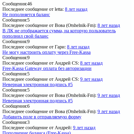
Сообщения:
46
Последнее сообщение
от letta:
8 лет назад
Не пополняется баланс
Сообщения:
5
Последнее сообщение
от Вова (Otshelnik-Fm):
8 лет назад
В ЛК не отображается сумма, на которую пользователь
пополнил свой баланс
Сообщения:
9
Последнее сообщение
от Гари:
8 лет назад
Не могу настроить оплату через Free-Kassa
Сообщения:
9
Последнее сообщение
от Андрей CS:
8 лет назад
Free-Kassa Gateway оплата без авторизации
Сообщения:
5
Последнее сообщение
от Андрей CS:
9 лет назад
Неверная электронная подпись #5
Сообщения:
5
Последнее сообщение
от Вова (Otshelnik-Fm):
9 лет назад
Неверная электронная подпись #5
Сообщения:
6
Последнее сообщение
от Вова (Otshelnik-Fm):
9 лет назад
Добавить поле в отправляемую форму
Сообщения:
3
Последнее сообщение
от Андрей:
9 лет назад
Пополнение баланса (Free-Kassa)