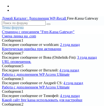
Домой
Каталог: Дополнения WP-Recall
Free-Kassa Gateway
Темы форума
Страница c описанием "Free-Kassa Gateway"
Смена линка на .com
Сообщения:
1
Последнее сообщение
от worldcam:
2 года назад
Критическая ошибка при активации
Сообщения:
7
Последнее сообщение
от Вова (Otshelnik-Fm):
3 года назад
URL оповещения.
Сообщения:
5
Последнее сообщение
от Виталий:
4 года назад
Работа с дополнением WP Access Ultimate
Сообщения:
3
Последнее сообщение
от Андрей CS:
4 года назад
Работа с дополнением WP Access Ultimate
Сообщения:
1
Последнее сообщение
от Тимофей:
4 года назад
Какой сайт free kassa использовать для настройки
Сообщения:
2