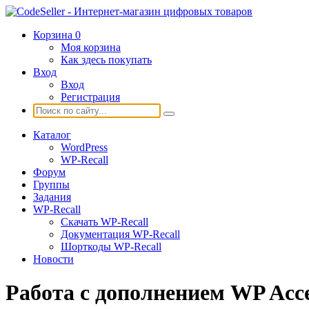
Корзина
0
Моя корзина
Как здесь покупать
Вход
Вход
Регистрация
Каталог
WordPress
WP-Recall
Форум
Группы
Задания
WP-Recall
Скачать WP-Recall
Документация WP-Recall
Шорткоды WP-Recall
Новости
Работа с дополнением WP Acce