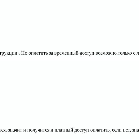
рукции . Но оплатить за временный доступ возможно только с л
ся, значит и получится и платный доступ оплатить, если нет, з