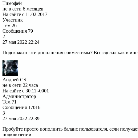
Тимофей
не в сети 6 месяцев
На сайте с 11.02.2017
Участник
Тем
26
Сообщения
79
2
27 мая 2022
22:24
Подскажите эти дополнения совместимы? Все сделал как в инст
Андрей CS
не в сети 22 часа
На сайте с 30.11.-0001
Администратор
Тем
71
Сообщения
17016
3
27 мая 2022
22:39
Пробуйте просто пополнить баланс пользователя, если получает
подключении.