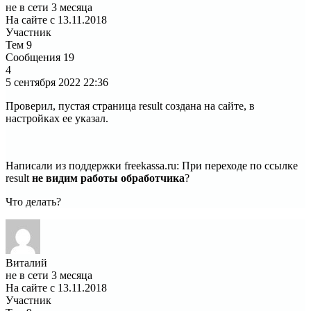
не в сети 3 месяца
На сайте с 13.11.2018
Участник
Тем
9
Сообщения
19
4
5 сентября 2022
22:36
Проверил, пустая страница result создана на сайте, в
настройках ее указал.
Написали из поддержки freekassa.ru: При переходе по ссылке
result
не видим работы обработчика
?
Что делать?
Виталий
не в сети 3 месяца
На сайте с 13.11.2018
Участник