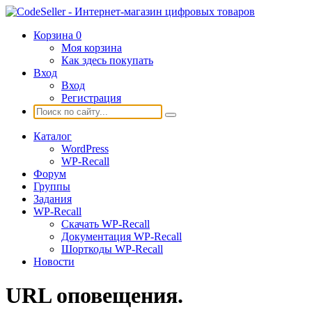
Корзина
0
Моя корзина
Как здесь покупать
Вход
Вход
Регистрация
Каталог
WordPress
WP-Recall
Форум
Группы
Задания
WP-Recall
Скачать WP-Recall
Документация WP-Recall
Шорткоды WP-Recall
Новости
URL оповещения.