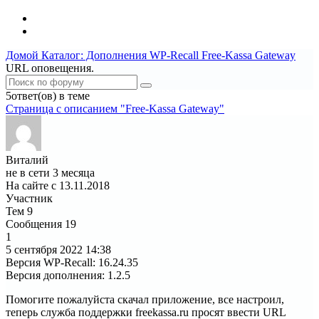
Домой
Каталог: Дополнения WP-Recall
Free-Kassa Gateway
URL оповещения.
5ответ(ов) в теме
Страница c описанием "Free-Kassa Gateway"
Виталий
не в сети 3 месяца
На сайте с 13.11.2018
Участник
Тем
9
Сообщения
19
1
5 сентября 2022
14:38
Версия WP-Recall
:
16.24.35
Версия дополнения
:
1.2.5
Помогите пожалуйста скачал приложение, все настроил,
теперь служба поддержки freekassa.ru просят ввести URL