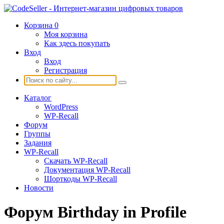
Корзина
0
Моя корзина
Как здесь покупать
Вход
Вход
Регистрация
Каталог
WordPress
WP-Recall
Форум
Группы
Задания
WP-Recall
Скачать WP-Recall
Документация WP-Recall
Шорткоды WP-Recall
Новости
Форум Birthday in Profile