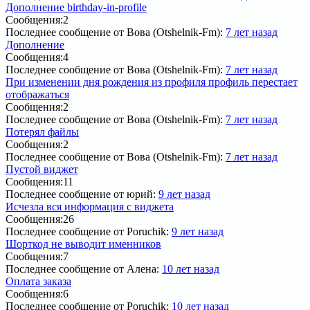
Дополнение birthday-in-profile
Сообщения:
2
Последнее сообщение
от Вова (Otshelnik-Fm):
7 лет назад
Дополнение
Сообщения:
4
Последнее сообщение
от Вова (Otshelnik-Fm):
7 лет назад
При изменении дня рождения из профиля профиль перестает
отображаться
Сообщения:
2
Последнее сообщение
от Вова (Otshelnik-Fm):
7 лет назад
Потерял файлы
Сообщения:
2
Последнее сообщение
от Вова (Otshelnik-Fm):
7 лет назад
Пустой виджет
Сообщения:
11
Последнее сообщение
от юрий:
9 лет назад
Исчезла вся информация с виджета
Сообщения:
26
Последнее сообщение
от Poruchik:
9 лет назад
Шорткод не выводит именников
Сообщения:
7
Последнее сообщение
от Алена:
10 лет назад
Оплата заказа
Сообщения:
6
Последнее сообщение
от Poruchik:
10 лет назад