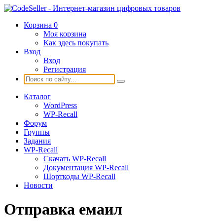
Корзина
0
Моя корзина
Как здесь покупать
Вход
Вход
Регистрация
Каталог
WordPress
WP-Recall
Форум
Группы
Задания
WP-Recall
Скачать WP-Recall
Документация WP-Recall
Шорткоды WP-Recall
Новости
Отправка емаил