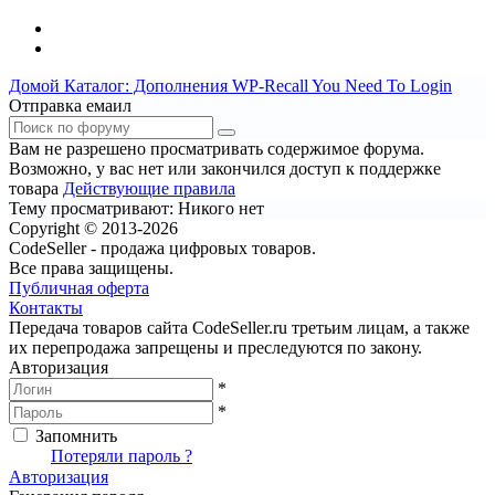
Домой
Каталог: Дополнения WP-Recall
You Need To Login
Отправка емаил
Вам не разрешено просматривать содержимое форума.
Возможно, у вас нет или закончился доступ к поддержке
товара
Действующие правила
Тему просматривают:
Никого нет
Copyright © 2013-2026
CodeSeller - продажа цифровых товаров.
Все права защищены.
Публичная оферта
Контакты
Передача товаров сайта CodeSeller.ru третьим лицам, а также
их перепродажа запрещены и преследуются по закону.
Авторизация
*
*
Запомнить
Вход
Потеряли пароль ?
Авторизация