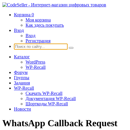
Корзина
0
Моя корзина
Как здесь покупать
Вход
Вход
Регистрация
Каталог
WordPress
WP-Recall
Форум
Группы
Задания
WP-Recall
Скачать WP-Recall
Документация WP-Recall
Шорткоды WP-Recall
Новости
WhatsApp Callback Request