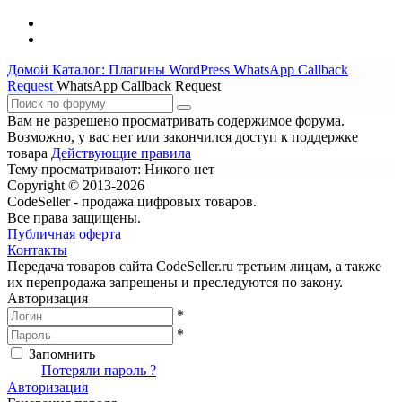
Домой
Каталог: Плагины WordPress
WhatsApp Callback
Request
WhatsApp Callback Request
Вам не разрешено просматривать содержимое форума.
Возможно, у вас нет или закончился доступ к поддержке
товара
Действующие правила
Тему просматривают:
Никого нет
Copyright © 2013-2026
CodeSeller - продажа цифровых товаров.
Все права защищены.
Публичная оферта
Контакты
Передача товаров сайта CodeSeller.ru третьим лицам, а также
их перепродажа запрещены и преследуются по закону.
Авторизация
*
*
Запомнить
Вход
Потеряли пароль ?
Авторизация