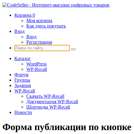
Корзина
0
Моя корзина
Как здесь покупать
Вход
Вход
Регистрация
Каталог
WordPress
WP-Recall
Форум
Группы
Задания
WP-Recall
Скачать WP-Recall
Документация WP-Recall
Шорткоды WP-Recall
Новости
Форма публикации по кнопке