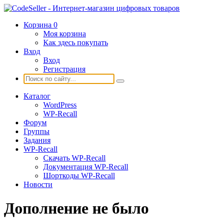
Корзина
0
Моя корзина
Как здесь покупать
Вход
Вход
Регистрация
Каталог
WordPress
WP-Recall
Форум
Группы
Задания
WP-Recall
Скачать WP-Recall
Документация WP-Recall
Шорткоды WP-Recall
Новости
Дополнение не было