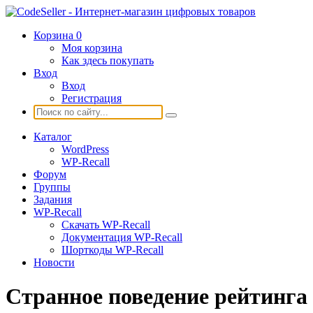
Корзина
0
Моя корзина
Как здесь покупать
Вход
Вход
Регистрация
Каталог
WordPress
WP-Recall
Форум
Группы
Задания
WP-Recall
Скачать WP-Recall
Документация WP-Recall
Шорткоды WP-Recall
Новости
Странное поведение рейтинга