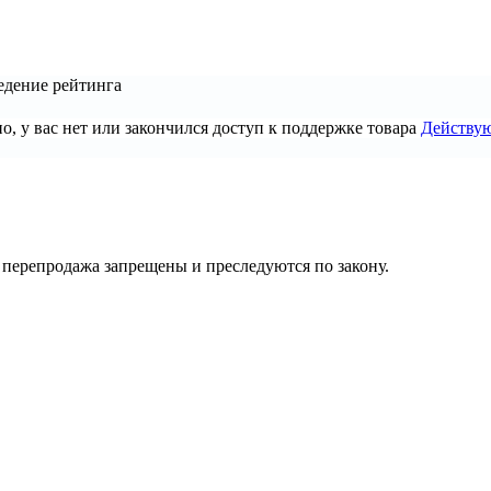
едение рейтинга
, у вас нет или закончился доступ к поддержке товара
Действу
их перепродажа запрещены и преследуются по закону.