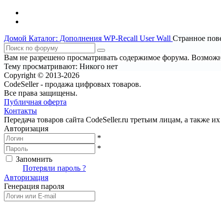
Домой
Каталог: Дополнения WP-Recall
User Wall
Странное пов
Вам не разрешено просматривать содержимое форума. Возможно
Тему просматривают:
Никого нет
Copyright © 2013-2026
CodeSeller - продажа цифровых товаров.
Все права защищены.
Публичная оферта
Контакты
Передача товаров сайта CodeSeller.ru третьим лицам, а также 
Авторизация
*
*
Запомнить
Вход
Потеряли пароль ?
Авторизация
Генерация пароля
Получить новый пароль