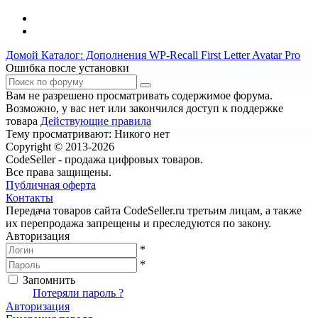
Домой
Каталог: Дополнения WP-Recall
First Letter Avatar Pro
Ошибка после установки
Вам не разрешено просматривать содержимое форума.
Возможно, у вас нет или закончился доступ к поддержке
товара
Действующие правила
Тему просматривают:
Никого нет
Copyright © 2013-2026
CodeSeller - продажа цифровых товаров.
Все права защищены.
Публичная оферта
Контакты
Передача товаров сайта CodeSeller.ru третьим лицам, а также
их перепродажа запрещены и преследуются по закону.
Авторизация
*
*
Запомнить
Вход
Потеряли пароль ?
Авторизация