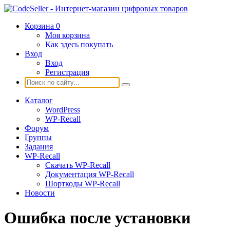
Корзина
0
Моя корзина
Как здесь покупать
Вход
Вход
Регистрация
Каталог
WordPress
WP-Recall
Форум
Группы
Задания
WP-Recall
Скачать WP-Recall
Документация WP-Recall
Шорткоды WP-Recall
Новости
Ошибка после установки