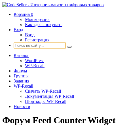
Корзина
0
Моя корзина
Как здесь покупать
Вход
Вход
Регистрация
Каталог
WordPress
WP-Recall
Форум
Группы
Задания
WP-Recall
Скачать WP-Recall
Документация WP-Recall
Шорткоды WP-Recall
Новости
Форум Feed Counter Widget