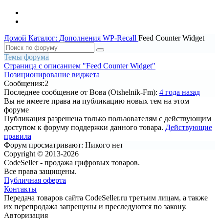
Домой
Каталог: Дополнения WP-Recall
Feed Counter Widget
Темы форума
Страница c описанием "Feed Counter Widget"
Позиционирование виджета
Сообщения:
2
Последнее сообщение
от Вова (Otshelnik-Fm):
4 года назад
Вы не имеете права на публикацию новых тем на этом
форуме
Публикация разрешена только пользователям с действующим
доступом к форуму поддержки данного товара.
Действующие
правила
Форум просматривают:
Никого нет
Copyright © 2013-2026
CodeSeller - продажа цифровых товаров.
Все права защищены.
Публичная оферта
Контакты
Передача товаров сайта CodeSeller.ru третьим лицам, а также
их перепродажа запрещены и преследуются по закону.
Авторизация