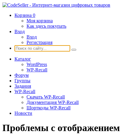
Корзина
0
Моя корзина
Как здесь покупать
Вход
Вход
Регистрация
Каталог
WordPress
WP-Recall
Форум
Группы
Задания
WP-Recall
Скачать WP-Recall
Документация WP-Recall
Шорткоды WP-Recall
Новости
Проблемы с отображением