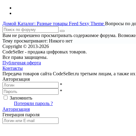
Домой
Каталог: Разные товары
Feed Sexy Theme
Вопросы по д
Вам не разрешено просматривать содержимое форума. Возможно
Тему просматривают:
Никого нет
Copyright © 2013-2026
CodeSeller - продажа цифровых товаров.
Все права защищены.
Публичная оферта
Контакты
Передача товаров сайта CodeSeller.ru третьим лицам, а также 
Авторизация
*
*
Запомнить
Вход
Потеряли пароль ?
Авторизация
Генерация пароля
Получить новый пароль