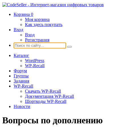
Корзина
0
Моя корзина
Как здесь покупать
Вход
Вход
Регистрация
Каталог
WordPress
WP-Recall
Форум
Группы
Задания
WP-Recall
Скачать WP-Recall
Документация WP-Recall
Шорткоды WP-Recall
Новости
Вопросы по дополнению