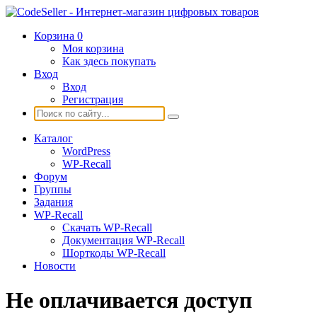
Корзина
0
Моя корзина
Как здесь покупать
Вход
Вход
Регистрация
Каталог
WordPress
WP-Recall
Форум
Группы
Задания
WP-Recall
Скачать WP-Recall
Документация WP-Recall
Шорткоды WP-Recall
Новости
Не оплачивается доступ