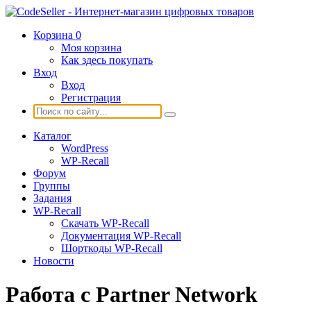
Корзина
0
Моя корзина
Как здесь покупать
Вход
Вход
Регистрация
Каталог
WordPress
WP-Recall
Форум
Группы
Задания
WP-Recall
Скачать WP-Recall
Документация WP-Recall
Шорткоды WP-Recall
Новости
Работа с Partner Network