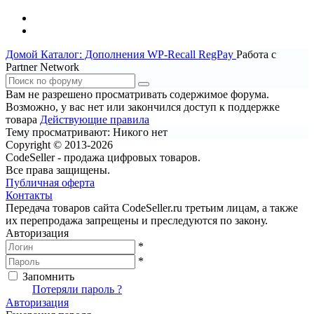
Домой
Каталог: Дополнения WP-Recall
RegPay
Работа с
Partner Network
Вам не разрешено просматривать содержимое форума.
Возможно, у вас нет или закончился доступ к поддержке
товара
Действующие правила
Тему просматривают:
Никого нет
Copyright © 2013-2026
CodeSeller - продажа цифровых товаров.
Все права защищены.
Публичная оферта
Контакты
Передача товаров сайта CodeSeller.ru третьим лицам, а также
их перепродажа запрещены и преследуются по закону.
Авторизация
*
*
Запомнить
Вход
Потеряли пароль ?
Авторизация