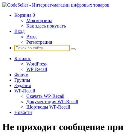
Корзина
0
Моя корзина
Как здесь покупать
Вход
Вход
Регистрация
Каталог
WordPress
WP-Recall
Форум
Группы
Задания
WP-Recall
Скачать WP-Recall
Документация WP-Recall
Шорткоды WP-Recall
Новости
Не приходит сообщение при