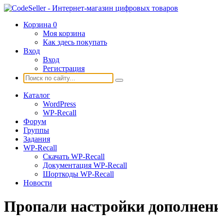
Корзина
0
Моя корзина
Как здесь покупать
Вход
Вход
Регистрация
Каталог
WordPress
WP-Recall
Форум
Группы
Задания
WP-Recall
Скачать WP-Recall
Документация WP-Recall
Шорткоды WP-Recall
Новости
Пропали настройки дополнен