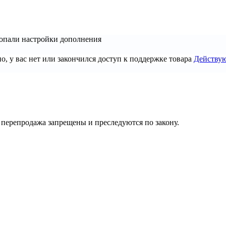
опали настройки дополнения
, у вас нет или закончился доступ к поддержке товара
Действу
их перепродажа запрещены и преследуются по закону.