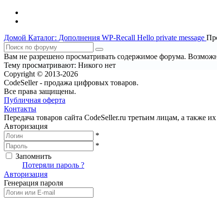
Домой
Каталог: Дополнения WP-Recall
Hello private message
Пр
Вам не разрешено просматривать содержимое форума. Возможно
Тему просматривают:
Никого нет
Copyright © 2013-2026
CodeSeller - продажа цифровых товаров.
Все права защищены.
Публичная оферта
Контакты
Передача товаров сайта CodeSeller.ru третьим лицам, а также 
Авторизация
*
*
Запомнить
Вход
Потеряли пароль ?
Авторизация
Генерация пароля
Получить новый пароль