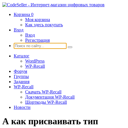
Корзина
0
Моя корзина
Как здесь покупать
Вход
Вход
Регистрация
Каталог
WordPress
WP-Recall
Форум
Группы
Задания
WP-Recall
Скачать WP-Recall
Документация WP-Recall
Шорткоды WP-Recall
Новости
А как присваивать тип