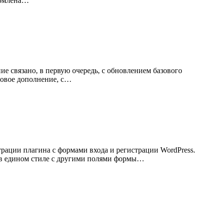
ормлена…
ие связано, в первую очередь, с обновлением базового
новое дополнение, с…
рации плагина с формами входа и регистрации WordPress.
, в едином стиле с другими полями формы…