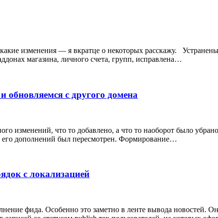
 и какие изменения — я вкратце о некоторых расскажу. Устране
ддонах магазина, личного счета, групп, исправлена…
 и обновляемся с другого домена
го изменений, что то добавлено, а что то наоборот было убрано
и его дополнений был пересмотрен. Формирование…
рядок с локализацией
ение фида. Особенно это заметно в ленте вывода новостей. Она