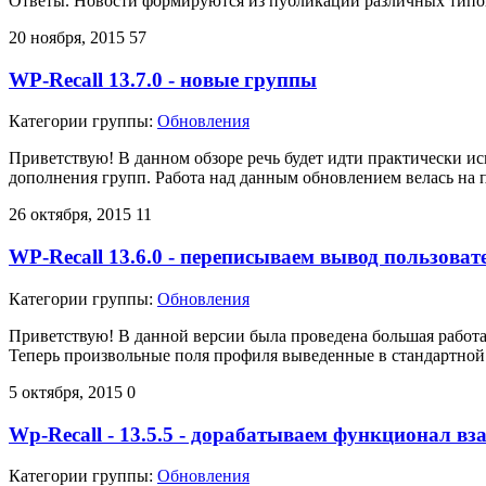
Ответы. Новости формируются из публикаций различных типов 
20 ноября, 2015
57
WP-Recall 13.7.0 - новые группы
Категории группы:
Обновления
Приветствую! В данном обзоре речь будет идти практически ис
дополнения групп. Работа над данным обновлением велась на 
26 октября, 2015
11
WP-Recall 13.6.0 - переписываем вывод пользова
Категории группы:
Обновления
Приветствую! В данной версии была проведена большая работа
Теперь произвольные поля профиля выведенные в стандартной
5 октября, 2015
0
Wp-Recall - 13.5.5 - дорабатываем функционал в
Категории группы:
Обновления