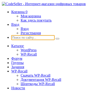
Корзина
0
Моя корзина
Как здесь покупать
Вход
Вход
Регистрация
Каталог
WordPress
WP-Recall
Форум
Группы
Задания
WP-Recall
Скачать WP-Recall
Документация WP-Recall
Шорткоды WP-Recall
Новости