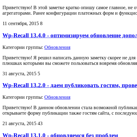
Приветствую! В этой заметке кратко опишу самое главное, не
агрегаторами. Ранее конфигурации платежных форм и функцио
11 сентября, 2015
8
Wp-Recall 13.4.0 - оптимизируем обновление доп
Категории группы:
Обновления
Приветствую! Я решил написать данную заметку скорее не для о
плюшках которыми вы сможете пользоваться вовремя обновляя
31 августа, 2015
5
Wp-Recall 13.2.0 - даем публиковать гостям, про
Категории группы:
Обновления
Приветствую! В данном обновлении стала возможной публикац
открываете форму публикации также гостям сайта, с последую
21 августа, 2015
43
Wp-Recall 13.1.0 - обновляемся без проблем