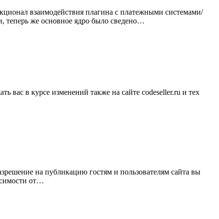
ункционал взаимодействия плагина с платежными системами/
, теперь же основное ядро было сведено…
 вас в курсе изменений также на сайте codeseller.ru и тех
азрешение на публикацию гостям и пользователям сайта вы
исимости от…