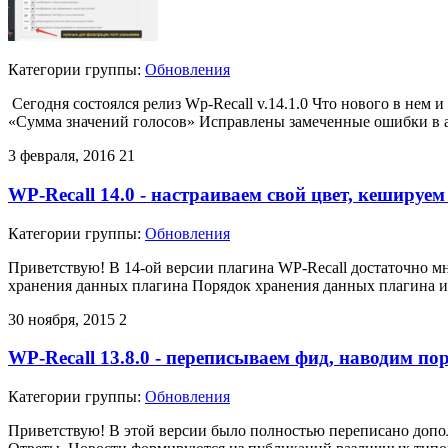
Категории группы:
Обновления
Сегодня состоялся релиз Wp-Recall v.14.1.0 Что нового в нем
«Сумма значений голосов» Исправлены замеченные ошибки в а
3 февраля, 2016
21
WP-Recall 14.0 - настраиваем свой цвет, кешируем
Категории группы:
Обновления
Приветствую! В 14-ой версии плагина WP-Recall достаточно мно
хранения данных плагина Порядок хранения данных плагина 
30 ноября, 2015
2
WP-Recall 13.8.0 - переписываем фид, наводим по
Категории группы:
Обновления
Приветствую! В этой версии было полностью переписано дополн