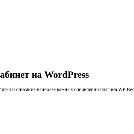
абинет на WordPress
статьи и описание наиболее важных обновлений плагина WP-Reca