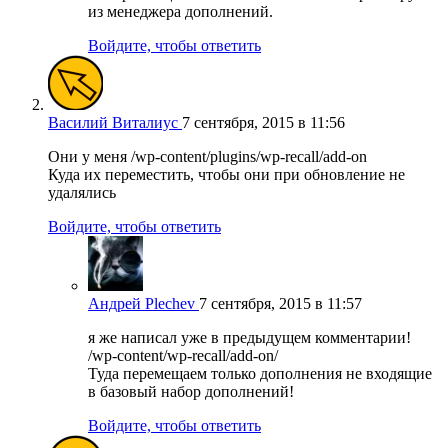
из менеджера дополнений.
Войдите, чтобы ответить
Василий Виталиус
7 сентября, 2015 в 11:56
Они у меня /wp-content/plugins/wp-recall/add-on
Куда их переместить, чтобы они при обновление не
удалялись
Войдите, чтобы ответить
Андрей Plechev
7 сентября, 2015 в 11:57
я же написал уже в предыдущем комментарии!
/wp-content/wp-recall/add-on/
Туда перемещаем только дополнения не входящие
в базовый набор дополнений!
Войдите, чтобы ответить