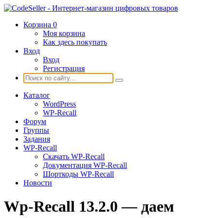
Корзина
0
Моя корзина
Как здесь покупать
Вход
Вход
Регистрация
Каталог
WordPress
WP-Recall
Форум
Группы
Задания
WP-Recall
Скачать WP-Recall
Документация WP-Recall
Шорткоды WP-Recall
Новости
Wp-Recall 13.2.0 — даем