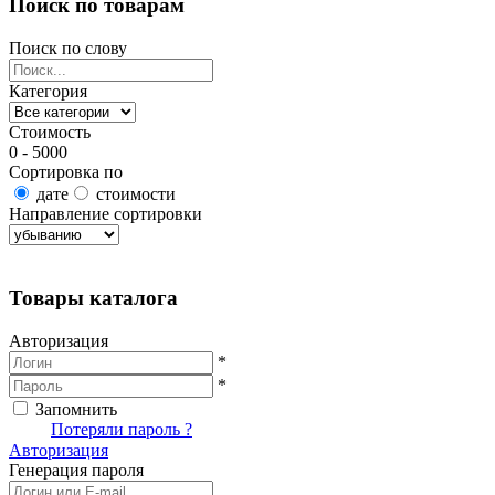
Поиск по товарам
Поиск по слову
Категория
Стоимость
0 - 5000
Сортировка по
дате
стоимости
Направление сортировки
Найти товары
Товары каталога
Авторизация
*
*
Запомнить
Вход
Потеряли пароль ?
Авторизация
Генерация пароля