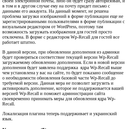
своей электронной почты, либо он будет сразу авторизован, и
в том и в другом случае ему на почту придет письмо с
данными его аккаунта. На данный момент, не решена
проблема загрузки изображений в форме публикации еще не
зарегистрированными пользователями в форме публикации с
визуальным редактором от WordPress, поэтому там
возможность загружать изображения для гостей просто
отключена. В форме с редактором Wp-Recall для гостей все
работает штатно.
В данной версии, при обновлении дополнения из админки
будет проверяться соответствие текущей версии Wp-Recall
загружаемому обновлению дополнения. Если в новой версии
дополнения будет заявлена поддержка ядра Wp-Recall выше
чем установлена у вас на сайте, то будет показано сообщение
о необходимости обновления базовой части Wp-Recall до
требуемой версии. Данная мера не позволит загрузить и
активировать дополнение, которое не поддерживается вашей
версией Wp-Recall и поможет администрации сайта
своевременно принимать меры для обновления ядра Wp-
Recall.
Локализация плагина теперь поддерживает и украинский
язык.